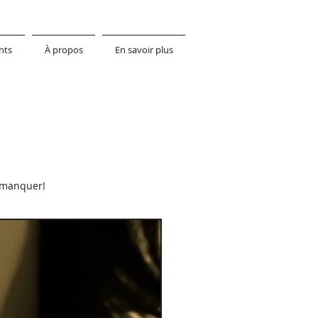
nts
À propos
En savoir plus
s manquer!