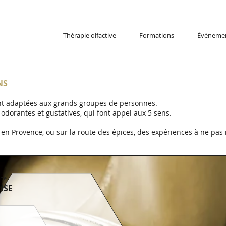
Thérapie olfactive
Formations
Évèneme
NS
nt adaptées aux grands groupes de personnes.
odorantes et gustatives, qui font appel aux 5 sens.
, en Provence, ou sur la route des épices, des expériences à ne pa
une
ISE