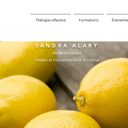
Thérapie olfactive
Formations
Évèneme
SANDRA ALARY
AROMATICIENNE
Ateliers et Formations Goût et Odorat