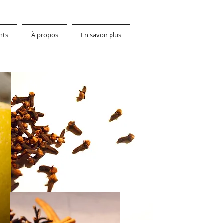
nts
À propos
En savoir plus