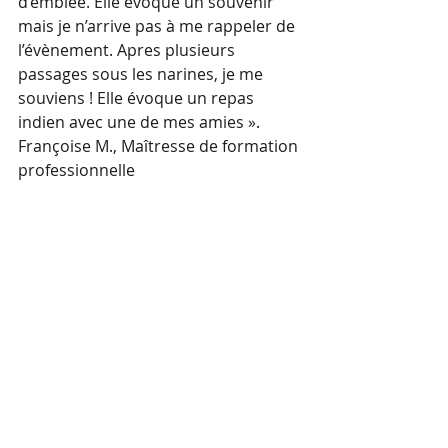
d’emblée. Elle évoque un souvenir 
mais je n’arrive pas à me rappeler de 
l’évènement. Apres plusieurs 
passages sous les narines, je me 
souviens ! Elle évoque un repas 
indien avec une de mes amies ». 
Françoise M., Maîtresse de formation 
professionnelle 
Commentaires
Rédigez un commentaire...